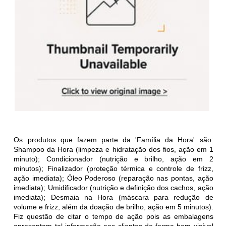
Os produtos que fazem parte da 'Família da Hora' são:
Shampoo da Hora (limpeza e hidratação dos fios, ação em 1
minuto); Condicionador (nutrição e brilho, ação em 2
minutos); Finalizador (proteção térmica e controle de frizz,
ação imediata); Óleo Poderoso (reparação nas pontas, ação
imediata); Umidificador (nutrição e definição dos cachos, ação
imediata); Desmaia na Hora (máscara para redução de
volume e frizz, além da doação de brilho, ação em 5 minutos).
Fiz questão de citar o tempo de ação pois as embalagens
apresentam tal informação aos clientes de forma bem visível