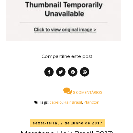
Compartilhe este post
8 COMENTÁRIOS
Tags:
cabelo
,
Hair Brasil
,
Plancton
sexta-feira, 2 de junho de 2017