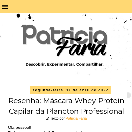
≡
segunda-feira, 11 de abril de 2022
Resenha: Máscara Whey Protein
Capilar da Plancton Professional
Texto por
Patricia Faria
Olá pessoal!