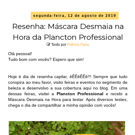
segunda-feira, 12 de agosto de 2019
Resenha: Máscara Desmaia na
Hora da Plancton Professional
Texto por
Patricia Faria
Olá pessoal!
Tudo bom com vocês? Espero que sim!
Hoje é dia de resenha capilar, êÊÊêÊÊê!!! Sempre que tudo
conspira ao meu favor, visito feiras e eventos no segmento de
beleza e desenvolvo a sua cobertura aqui no blog. Em uma
dessas feiras, visitei a
Plancton Professional
e recebi a
Máscara Desmaia na Hora para testar. Após diversos testes,
chega o dia de compartilhar a minha opinião com vocês!