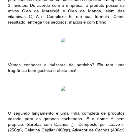
3 minutos. De acordo com a empresa, o produto possui os
ativos Óleo de Maracujá e Óleo de Manga, além das
vitaminas C, A e Complexo B, em sua fórmula. Como
resultado, entrega fios sedosos, macios e com brilho.
Vamos conhecer a máscara de pertinho? Ela tem uma
fragrância bem gostosa e efeito teia!
O segundo lançamento é uma linha completa de produtos
voltada para as gatonas cacheadas. E o nome é bem
propício: Garotas com Cachos ;) Composto por Leave-in
(250gr), Gelatina Capilar (400gr), Ativador de Cachos (400gr)