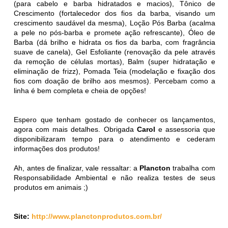
(para cabelo e barba hidratados e macios), Tônico de
Crescimento (fortalecedor dos fios da barba, visando um
crescimento saudável da mesma), Loção Pós Barba (acalma
a pele no pós-barba e promete ação refrescante), Óleo de
Barba (dá brilho e hidrata os fios da barba, com fragrância
suave de canela), Gel Esfoliante (renovação da pele através
da remoção de células mortas), Balm (super hidratação e
eliminação de frizz), Pomada Teia (modelação e fixação dos
fios com doação de brilho aos mesmos). Percebam como a
linha é bem completa e cheia de opções!
Espero que tenham gostado de conhecer os lançamentos,
agora com mais detalhes. Obrigada
Carol
e assessoria que
disponibilizaram tempo para o atendimento e cederam
informações dos produtos!
Ah, antes de finalizar, vale ressaltar: a
Plancton
trabalha com
Responsabilidade Ambiental e não realiza testes de seus
produtos em animais ;)
Site:
http://www.planctonprodutos.com.br/