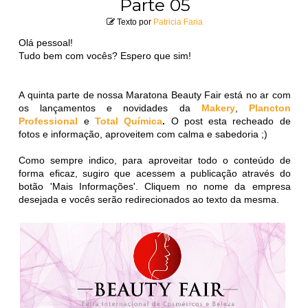
Parte 05
Texto por
Patricia Faria
Olá pessoal!
Tudo bem com vocês? Espero que sim!
A quinta parte de nossa Maratona Beauty Fair está no ar com
os lançamentos e novidades da
Makery
,
Plancton
Professional
e
Total Química
.
O post esta recheado de
fotos e informação, aproveitem com calma e sabedoria ;)
Como sempre indico, para aproveitar todo o conteúdo de
forma eficaz, sugiro que acessem a publicação através do
botão 'Mais Informações'. Cliquem no nome da empresa
desejada e vocês serão redirecionados ao texto da mesma.