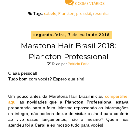
3 COMENTÁRIOS
Tags:
cabelo
,
Plancton
,
presskit
,
resenha
segunda-feira, 7 de maio de 2018
Maratona Hair Brasil 2018:
Plancton Professional
Texto por
Patricia Faria
Olááá pessoal!
Tudo bom com vocês? Espero que sim!
Um pouco antes da Maratona Hair Brasil iniciar,
compartilhei
aqui
as novidades que a
Plancton Professional
estava
preparando para a feira. Mesmo repassando as informações
na íntegra, não poderia deixar de visitar o stand para conferir
ao vivo esses lançamentos, não é mesmo? Quem nos
atendeu foi a
Carol
e eu mostro tudo para vocês!