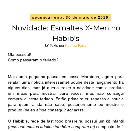
segunda-feira, 30 de maio de 2016
Novidade: Esmaltes X-Men no
Habib's
Texto por
Patricia Faria
Olá pessoal!
Como passaram o feriado?
Mais uma pequena pausa em nossa Maratona, agora para
relatar uma notícia interessante! Soube deste lançamento há
alguns dias, mas já queria trazer a novidade com o produto
em mãos para mostrar para vocês, mas não consegui
comprá-lo neste feriado. Então primeiro eu repasso a notícia
para quem ainda não sabe, posteriormente eu mostro o
produto
(se eu ainda conseguir achar)
rs.
O
Habib's
, rede de fast food brasileira, possui um kit infantil
(mas que muitos adultos também compram rs)
composto de 2