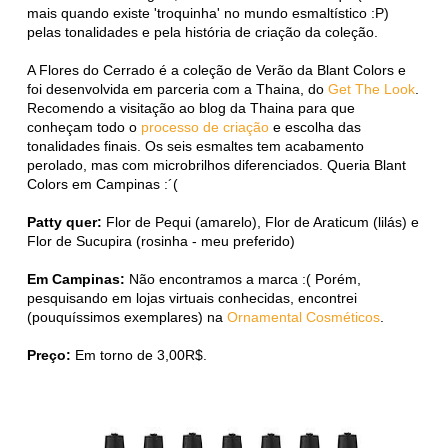
mais quando existe 'troquinha' no mundo esmaltístico :P)
pelas tonalidades e pela história de criação da coleção.
A Flores do Cerrado é a coleção de Verão da Blant Colors e
foi desenvolvida em parceria com a Thaina, do
Get The Look
.
Recomendo a visitação ao blog da Thaina para que
conheçam todo o
processo de criação
e escolha das
tonalidades finais. Os seis esmaltes tem acabamento
perolado, mas com microbrilhos diferenciados. Queria Blant
Colors em Campinas :´(
Patty quer:
Flor de Pequi (amarelo), Flor de Araticum (lilás) e
Flor de Sucupira (rosinha - meu preferido)
Em Campinas:
Não encontramos a marca :( Porém,
pesquisando em lojas virtuais conhecidas, encontrei
(pouquíssimos exemplares) na
Ornamental Cosméticos
.
Preço:
Em torno de 3,00R$.