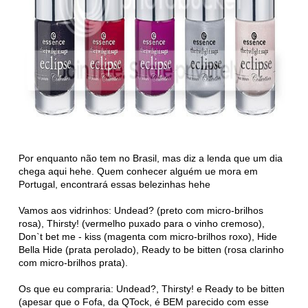
Por enquanto não tem no Brasil, mas diz a lenda que um dia
chega aqui hehe. Quem conhecer alguém ue mora em
Portugal, encontrará essas belezinhas hehe
Vamos aos vidrinhos: Undead? (preto com micro-brilhos
rosa), Thirsty! (vermelho puxado para o vinho cremoso),
Don`t bet me - kiss (magenta com micro-brilhos roxo), Hide
Bella Hide (prata perolado), Ready to be bitten (rosa clarinho
com micro-brilhos prata).
Os que eu compraria: Undead?, Thirsty! e Ready to be bitten
(apesar que o Fofa, da QTock, é BEM parecido com esse