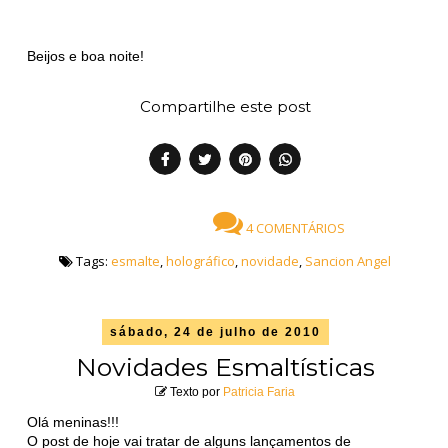
Beijos e boa noite!
Compartilhe este post
4 COMENTÁRIOS
Tags:
esmalte
,
holográfico
,
novidade
,
Sancion Angel
sábado, 24 de julho de 2010
Novidades Esmaltísticas
Texto por
Patricia Faria
Olá meninas!!!
O post de hoje vai tratar de alguns lançamentos de