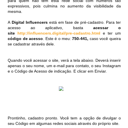
para quem não tem esta rede social com números tão
expressivos, pois culmina no aumento da visibilidade da
mesma.
A
Digital Influencers
está em fase de pré-cadastro. Para ter
acesso ao aplicativo, basta
acessar o
site
http://influencers.digital/pre-cadastro.html
e ter um
código de acesso
. Este é o meu:
750-441,
caso você queira
se cadastrar através dele.
Quando você acessar o site, verá a tela abaixo. Deverá inserir
apenas o seu nome, um e-mail para contato, o seu Instagram
e o Código de Acesso de indicação. E clicar em Enviar.
Prontinho, cadastro pronto. Você tem a opção de divulgar o
seu Código em algumas redes sociais através do próprio site.