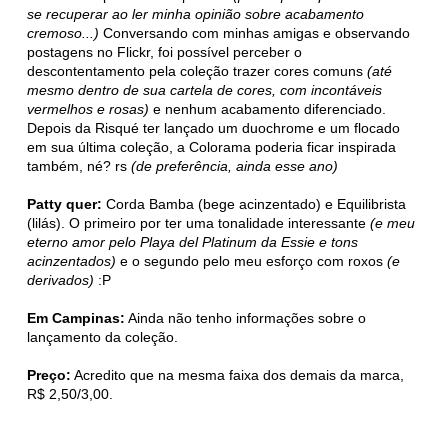
se recuperar ao ler minha opinião sobre acabamento
cremoso...)
Conversando com minhas amigas e observando
postagens no Flickr, foi possível perceber o
descontentamento pela coleção trazer cores comuns
(até
mesmo dentro de sua cartela de cores, com incontáveis
vermelhos e rosas)
e nenhum acabamento diferenciado.
Depois da Risqué ter lançado um duochrome e um flocado
em sua última coleção, a Colorama poderia ficar inspirada
também, né? rs
(de preferência, ainda esse ano)
Patty quer:
Corda Bamba (bege acinzentado) e Equilibrista
(lilás). O primeiro por ter uma tonalidade interessante
(e meu
eterno amor pelo Playa del Platinum da Essie e tons
acinzentados)
e o segundo pelo meu esforço com roxos
(e
derivados)
:P
Em Campinas:
Ainda não tenho informações sobre o
lançamento da coleção.
Preço:
Acredito que na mesma faixa dos demais da marca,
R$ 2,50/3,00.