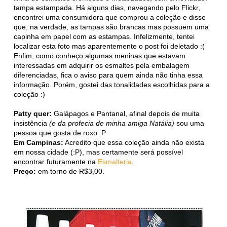
tampa estampada. Há alguns dias, navegando pelo Flickr,
encontrei uma consumidora que comprou a coleção e disse
que, na verdade, as tampas são brancas mas possuem uma
capinha em papel com as estampas. Infelizmente, tentei
localizar esta foto mas aparentemente o post foi deletado :(
Enfim, como conheço algumas meninas que estavam
interessadas em adquirir os esmaltes pela embalagem
diferenciadas, fica o aviso para quem ainda não tinha essa
informação. Porém, gostei das tonalidades escolhidas para a
coleção :)
Patty quer:
Galápagos e Pantanal, afinal depois de muita
insistência
(e da profecia de minha amiga Natália)
sou uma
pessoa que gosta de roxo :P
Em Campinas:
Acredito que essa coleção ainda não exista
em nossa cidade (:P), mas certamente será possível
encontrar futuramente na
Esmalteria
.
Preço:
em torno de R$3,00.