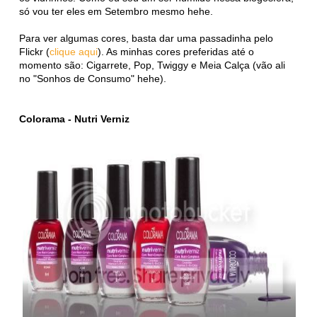
só vou ter eles em Setembro mesmo hehe.
Para ver algumas cores, basta dar uma passadinha pelo
Flickr (
clique aqui
). As minhas cores preferidas até o
momento são: Cigarrete, Pop, Twiggy e Meia Calça (vão ali
no "Sonhos de Consumo" hehe).
Colorama - Nutri Verniz