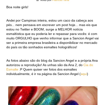
Boa noite girls!
Andei por Campinas inteira, estou um caco da cabeça aos
pés... nem pensava em escrever um post hoje... mas eis que
estou no Twitter e BOOM, surge a MELHOR notícia
esmaltística que eu poderia ler e repassar para vocês: é com
muito ORGULHO que venho informar que a Sancion Angel vai
ser a primeira empresa brasileira a disponibilizar no mercado
do país os tão sonhados esmaltes holográficos!
As fotos abaixo são do blog da Sancion Angel e a própria Ana
autorizou a reprodução! As unhas são da Ana 2, do
Cia do
Esmalte
:P Quem quiser ver fotos dos esmaltes
individualmente, é ir na página da Sancion Angel (
aqui
)