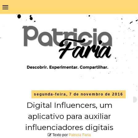
≡
segunda-feira, 7 de novembro de 2016
Digital Influencers, um
aplicativo para auxiliar
influenciadores digitais
Texto por
Patricia Faria