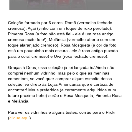
Coleção formada por 6 cores: Romã (vermelho fechado
cremoso), Açaí (vinho com um toque de roxo perolado),
Pimenta Rosa (a foto não está fiel - ele é um rosa antigo
cremoso muito fofo!), Melância (vermelho aberto com um
toque alaranjado cremoso), Rosa Mosqueta (a cor da foto
está um pouquinho mais escura - ele é rosa antigo puxado
para o coral cremoso) e Uva (roxo fechado cremoso).
Graças à Deus, essa coleção já foi lançada \o/ Ainda não
comprei nenhum vidrinho, mas pelo o que as meninas
comentam, se você quer comprar algum esmalte dessa
coleção, vá direto às Lojas Americanas que é certeza de
encontrar! Meus preferidos (e certamente adquiridos num
futuro próximo hehe) serão o Rosa Mosqueta, Pimenta Rosa
e Melância.
Para ver os vidrinhos e alguns testes, corrão para o Flickr
(
clique aqui
).