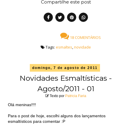
Compartilhe este post
18 COMENTÁRIOS
Tags:
esmaltes
,
novidade
domingo, 7 de agosto de 2011
Novidades Esmaltísticas -
Agosto/2011 - 01
Texto por
Patricia Faria
Olá meninas!!!!
Para o post de hoje, escolhi alguns dos lançamentos
esmaltísticos para comentar :P