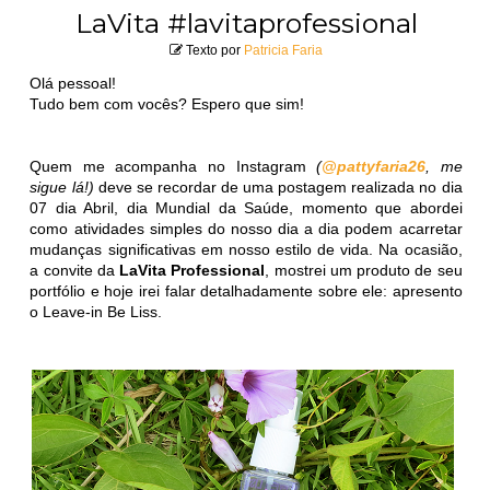
LaVita #lavitaprofessional
Texto por
Patricia Faria
Olá pessoal!
Tudo bem com vocês? Espero que sim!
Quem me acompanha no Instagram
(
@pattyfaria26
, me
sigue lá!)
deve se recordar de uma postagem realizada no dia
07 dia Abril, dia Mundial da Saúde, momento que abordei
como atividades simples do nosso dia a dia podem acarretar
mudanças significativas em nosso estilo de vida. Na ocasião,
a convite da
LaVita Professional
, mostrei um produto de seu
portfólio e hoje irei falar detalhadamente sobre ele: apresento
o Leave-in Be Liss.