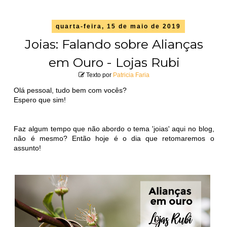
quarta-feira, 15 de maio de 2019
Joias: Falando sobre Alianças
em Ouro - Lojas Rubi
Texto por
Patricia Faria
Olá pessoal, tudo bem com vocês?
Espero que sim!
Faz algum tempo que não abordo o tema 'joias' aqui no blog,
não é mesmo? Então hoje é o dia que retomaremos o
assunto!