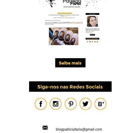
blogpatriciafaria@gmail.com