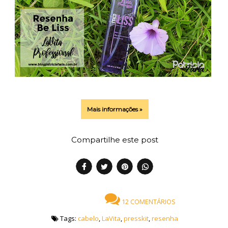
Mais informações »
Compartilhe este post
12 COMENTÁRIOS
Tags:
cabelo
,
LaVita
,
presskit
,
resenha