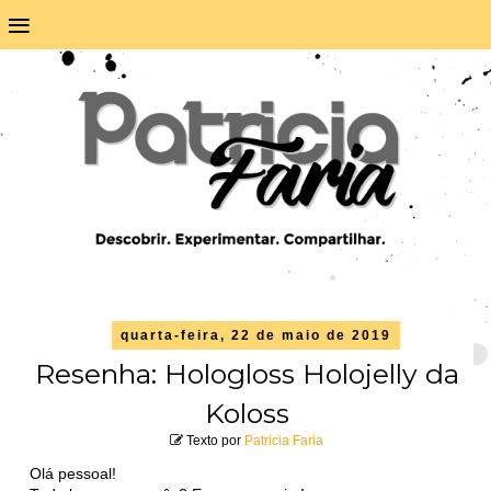
≡
quarta-feira, 22 de maio de 2019
Resenha: Hologloss Holojelly da
Koloss
Texto por
Patricia Faria
Olá pessoal!