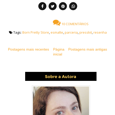
10 COMENTÁRIOS
Tags:
Born Pretty Store
,
esmalte
,
parceria
,
presskit
,
resenha
Postagens mais recentes
Página
Postagens mais antigas
inicial