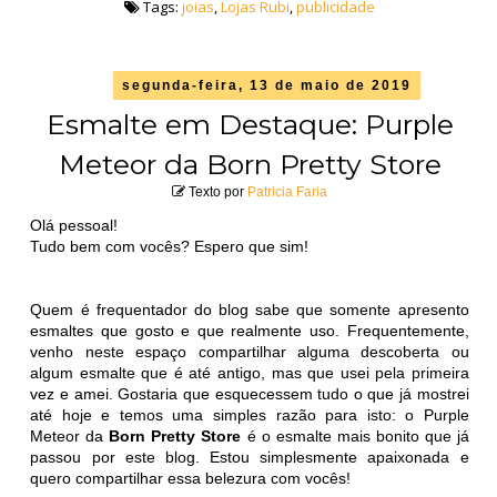
Tags:
joias
,
Lojas Rubi
,
publicidade
segunda-feira, 13 de maio de 2019
Esmalte em Destaque: Purple
Meteor da Born Pretty Store
Texto por
Patricia Faria
Olá pessoal!
Tudo bem com vocês? Espero que sim!
Quem é frequentador do blog sabe que somente apresento
esmaltes que gosto e que realmente uso. Frequentemente,
venho neste espaço compartilhar alguma descoberta ou
algum esmalte que é até antigo, mas que usei pela primeira
vez e amei. Gostaria que esquecessem tudo o que já mostrei
até hoje e temos uma simples razão para isto: o Purple
Meteor da
Born Pretty Store
é o esmalte mais bonito que já
passou por este blog. Estou simplesmente apaixonada e
quero compartilhar essa belezura com vocês!