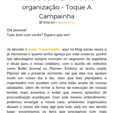
organização - Toque A
Campainha
Texto por
Patricia Faria
Olá pessoal!
Tudo bem com vocês? Espero que sim!
Já abordei o
tema 'organização'
aqui no blog varias vezes e
já mencionei o quanto tenho apreço por este universo, porém
tais abordagens sempre ocorriam no segmento de papelaria
e dicas para o nosso cotidiano, com o auxílio de métodos
como Bullet Journal ou Planner. Embora só tenha usado
Planner até o presente momento, sei que eles nos ajudam
muito em nosso dia a dia, visto que dias planejados e
organizados nos auxiliam com uma visão ampla de nossas
atividades, além de tornar a forma de execução de nossas
tarefas mais assertiva e evitar que menos episódios de
procrastinação aconteçam. Com este mesmo entendimento,
podemos enxergar a nossa casa: ambientes organizados
deixam o nosso dia mais ágil pois tudo está em seu devido
lugar, encontramos os itens que precisamos com mais