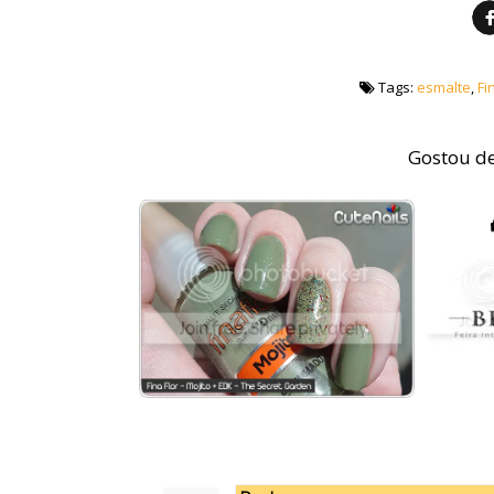
Tags:
esmalte
,
Fi
Gostou de