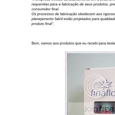
requeridas para a fabricação de seus produtos, p
consumidor final.
Os processos de fabricação obedecem aos rigoroso
planejamento fabril estão projetados para qualidad
produto final".
Bom, vamos aos produtos que eu recebi para testa