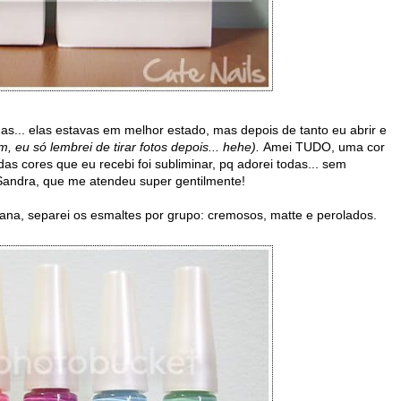
... elas estavas em melhor estado, mas depois de tanto eu abrir e
m, eu só lembrei de tirar fotos depois... hehe).
Amei TUDO, uma cor
das cores que eu recebi foi subliminar, pq adorei todas... sem
Sandra, que me atendeu super gentilmente!
na, separei os esmaltes por grupo: cremosos, matte e perolados.