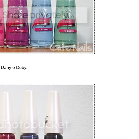
 Dany e Deby.