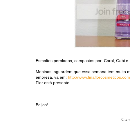
Esmaltes perolados, compostos por: Carol, Gabi e 
Meninas, aguardem que essa semana tem muito mais
empresa, vá em:
http://www.finaflorcosmeticos.com
Flor está presente.
Beijos!
Com