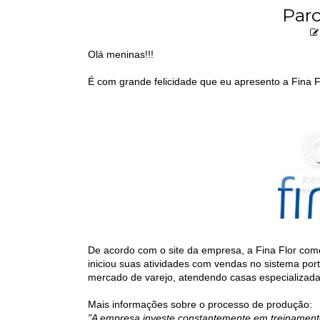
Parc
Olá meninas!!!
É com grande felicidade que eu apresento a Fina Fl
De acordo com o site da empresa, a Fina Flor co
iniciou suas atividades com vendas no sistema por
mercado de varejo, atendendo casas especializad
Mais informações sobre o processo de produção:
"A empresa investe constantemente em treinamento