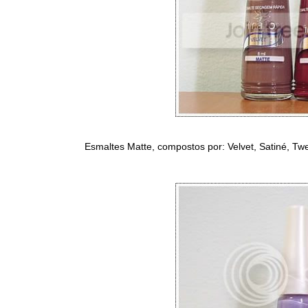
Esmaltes Matte, compostos por: Velvet, Satiné, T