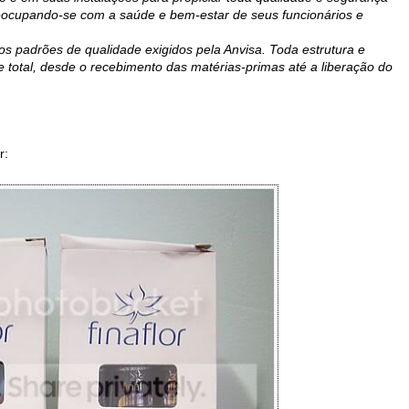
reocupando-se com a saúde e bem-estar de seus funcionários e
s padrões de qualidade exigidos pela Anvisa. Toda estrutura e
e total, desde o recebimento das matérias-primas até a liberação do
r: