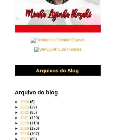
Arquivo do blog
►
2024
(6)
►
2023
(29)
►
2022
(95)
►
2021
(120)
►
2020
(110)
►
2019
(126)
►
2018
(107)
►
2017
(80)