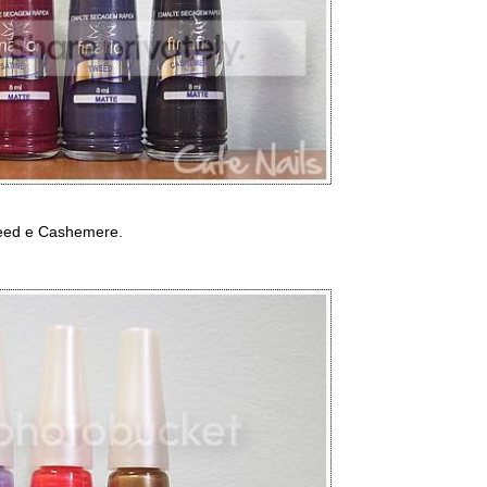
weed e Cashemere.