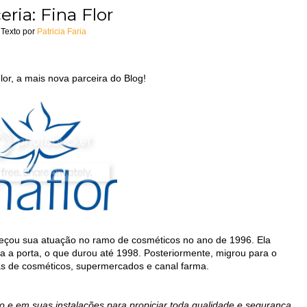
eria: Fina Flor
Texto por
Patricia Faria
or, a mais nova parceira do Blog!
meçou sua atuação no ramo de cosméticos no ano de 1996. Ela
ta a porta, o que durou até 1998. Posteriormente, migrou para o
as de cosméticos, supermercados e canal farma.
 e em suas instalações para propiciar toda qualidade e segurança