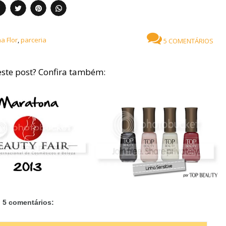
na Flor
,
parceria
5 COMENTÁRIOS
ste post? Confira também:
5 comentários: