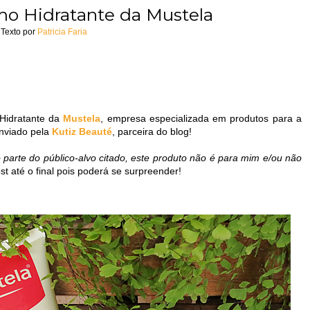
mo Hidratante da Mustela
Texto por
Patricia Faria
Hidratante da
Mustela
, empresa especializada em produtos para a
enviado pela
Kutiz Beauté
, parceira do blog!
 parte do público-alvo citado, este produto não é para mim e/ou não
st até o final pois poderá se surpreender!