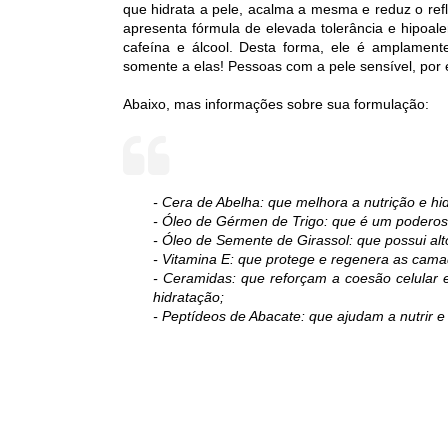
que hidrata a pele, acalma a mesma e reduz o ref
apresenta fórmula de elevada tolerância e hipoaler
cafeína e álcool. Desta forma, ele é
amplamente
somente a elas! Pessoas com a pele sensível, por
Abaixo, mas informações sobre sua formulação:
- Cera de Abelha: que melhora a nutrição e hi
- Óleo de Gérmen de Trigo: que é um poderos
- Óleo de Semente de Girassol: que possui alt
- Vitamina E: que protege e regenera as cama
- Ceramidas: que reforçam a coesão celular
hidratação;
- Peptídeos de Abacate: que ajudam a nutrir e