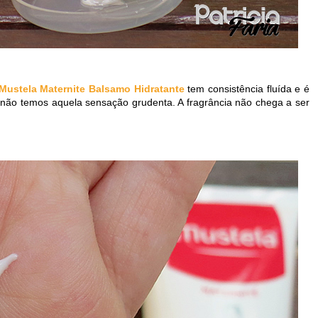
Mustela Maternite Balsamo Hidratante
tem consistência fluída e é
 e não temos aquela sensação grudenta. A fragrância não chega a ser