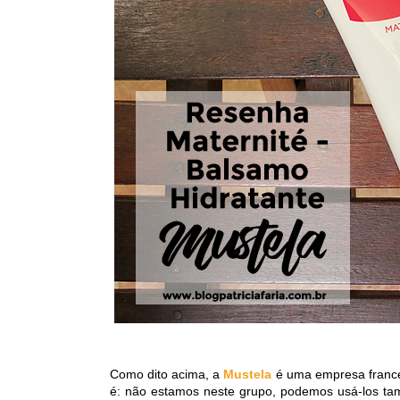
Como dito acima, a
Mustela
é uma empresa frances
é: não estamos neste grupo, podemos usá-los ta