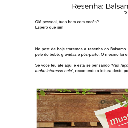
Resenha: Balsa
Olá pessoal, tudo bem com vocês?
Espero que sim!
No post de hoje traremos a resenha do Balsamo 
pele do bebê, grávidas e pós-parto. O mesmo foi 
Se você leu até aqui e está se pensando
'Não faço
tenho interesse nele'
, recomendo a leitura deste po