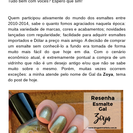
Tudo bem com vocês? Espero que sim!
Quem participou ativamente do mundo dos esmaltes entre
2010-2014, sabe o quanto fomos agraciados naquela época:
muita variedade de marcas, cores e acabamentos; novidades
lançadas com regularidade; facilidade para adquirir esmaltes
importados e Dólar a preço mais amigo. A decisão de comprar
um esmalte sem conhecê-lo a fundo era tomada de forma
muito mais fácil do que hoje em dia. Com o cenário
econômico atual, é extremamente pontual a compra de um
vidrinho que não é um desejo antigo e/ou que não se sabe
muito sobre o mesmo. Porém, muitas vezes ocorrem
exceções: a minha atende pelo nome de Gal da
Zoya
, tema
do post de hoje.