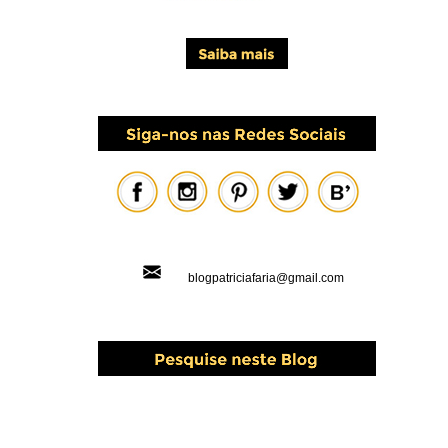
blogpatriciafaria@gmail.com
PESQUISAR ESTE BLOG