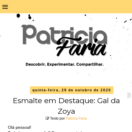
≡
quinta-feira, 29 de outubro de 2020
Esmalte em Destaque: Gal da
Zoya
Texto por
Patricia Faria
Olá pessoal!