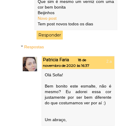
Que sim é mesmo um verniz com uma
cor bem bonita
Beijinhos
Novo post
Tem post novos todos os dias
Responder
Respostas
Patricia Faria
18 de
novembro de 2020 às 16:37
Olá Sofia!
Bem bonito este esmalte, não é
mesmo? Eu adorei essa cor
justamente por ser bem diferente
do que costumamos ver por aí :)
Um abraço,