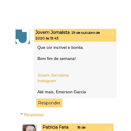
Jovem Jornalista
29 de outubro de
2020 às 13:43
Que cor incrível e bonita.
Bom fim de semana!
Jovem Jornalista
Instagram
Até mais, Emerson Garcia
Responder
Respostas
Patricia Faria
18 de