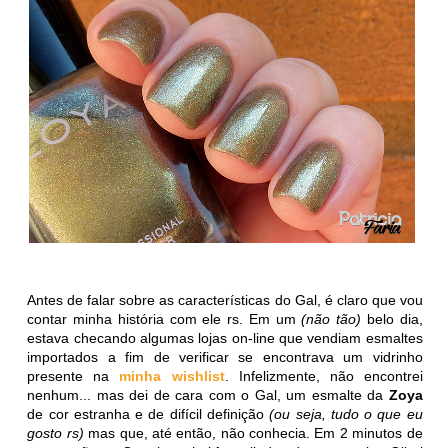
Antes de falar sobre as características do Gal, é claro que vou
contar minha história com ele rs. Em um
(não tão)
belo dia,
estava checando algumas lojas on-line que vendiam esmaltes
importados a fim de verificar se encontrava um vidrinho
presente na
minha wishlist
. Infelizmente, não encontrei
nenhum... mas dei de cara com o Gal, um esmalte da
Zoya
de cor estranha e de difícil definição
(ou seja, tudo o que eu
gosto rs)
mas que, até então, não conhecia. Em 2 minutos de