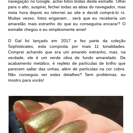
navegação no Google, achei fotos lindas deste esmalte. Olhei
para o alto, suspirei, fechei todas as abas do navegador, mas
meia hora depois eu retornei ao site e decidi comprá-lo rs.
Muitas vezes, fotos enganam... será que eu receberia um
amarelão mais estranho do que eu conseguiria encarar? O
esmalte chegou e eu simplesmente amei!
O Gal foi lançado em 2017 e fez parte da coleção
Sophisticates, esta composta por mais 11 tonalidades.
Comprei achando que era um amarelo estranho, mas, na
verdade, ele é um verde oliva de fundo amarelado. De
acabamento metálico, é repleto de partículas de brilho que
parecem saltar das unhas, além de partículas na cor cobre.
Não conseguiu ver estes detalhes? Sem problemas, eu
mostro para vocês!