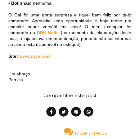
- Bolinhas:
nenhuma
O Gal foi uma grata surpresa e fiquei bem feliz por tê-lo
comprado. Aproveitei uma oportunidade e hoje tenho um
esmalte super versátil em casa! O meu exemplar foi
comprado na
DRK Nails
(no momento da elaboração deste
post, a loja estava em manutenção, portanto não sei informar
se ainda está disponível no estoque)
Site:
www.zoya.com
Um abraço,
Patricia
Compartilhe este post
16 COMENTÁRIOS