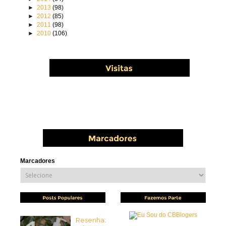
►
2013
(98)
►
2012
(85)
►
2011
(98)
►
2010
(106)
Marcadores
Resenha: