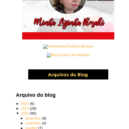
Arquivo do blog
►
2024
(6)
►
2023
(29)
▼
2022
(95)
►
dezembro
(8)
►
novembro
(4)
►
outubro
(7)