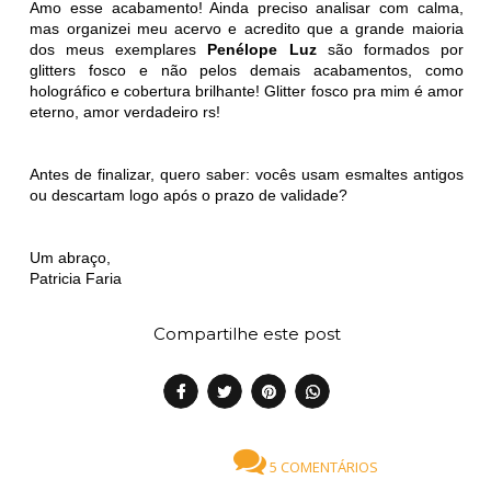
Amo esse acabamento! Ainda preciso analisar com calma,
mas organizei meu acervo e acredito que a grande maioria
dos meus exemplares
Penélope Luz
são formados por
glitters fosco e não pelos demais acabamentos, como
holográfico e cobertura brilhante! Glitter fosco pra mim é amor
eterno, amor verdadeiro rs!
Antes de finalizar, quero saber: vocês usam esmaltes antigos
ou descartam logo após o prazo de validade?
Um abraço,
Patricia Faria
Compartilhe este post
5 COMENTÁRIOS