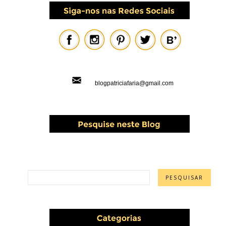
blogpatriciafaria@gmail.com
PESQUISAR ESTE BLOG