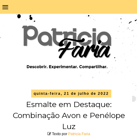
≡
quinta-feira, 21 de julho de 2022
Esmalte em Destaque:
Combinação Avon e Penélope
Luz
Texto por
Patricia Faria