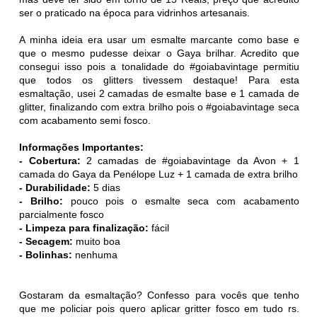
ser o praticado na época para vidrinhos artesanais.
A minha ideia era usar um esmalte marcante como base e
que o mesmo pudesse deixar o Gaya brilhar. Acredito que
consegui isso pois a tonalidade do #goiabavintage permitiu
que todos os glitters tivessem destaque! Para esta
esmaltação, usei 2 camadas de esmalte base e 1 camada de
glitter, finalizando com extra brilho pois o #goiabavintage seca
com acabamento semi fosco.
Informações Importantes:
- Cobertura:
2 camadas de #goiabavintage da Avon + 1
camada do Gaya da Penélope Luz + 1 camada de extra brilho
- Durabilidade:
5 dias
- Brilho:
pouco pois o esmalte seca com acabamento
parcialmente fosco
- Limpeza para finalização:
fácil
- Secagem:
muito boa
- Bolinhas:
nenhuma
Gostaram da esmaltação? Confesso para vocês que tenho
que me policiar pois quero aplicar gritter fosco em tudo rs.