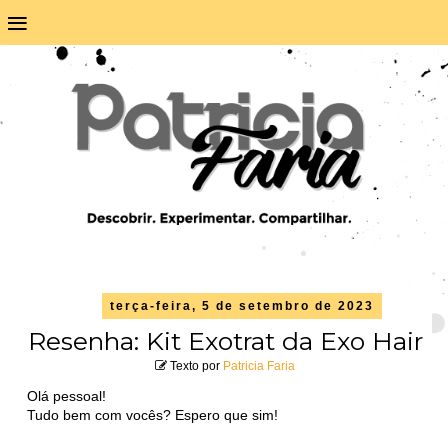
≡
terça-feira, 5 de setembro de 2023
Resenha: Kit Exotrat da Exo Hair
Texto por
Patricia Faria
Olá pessoal!
Tudo bem com vocês? Espero que sim!