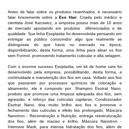
Antes de falar sobre os produtos resenhados, é necessário
falar brevemente sobre a
Exo Hair
. Criada pelo médico e
cientista José Kacowicz, a empresa possui mais de 10 anos
de mercado apostando em produtos diferenciados e de
qualidade. Sua linha Exoplastia foi desenvolvida pensando em
entregar ao público consumidor algo que realmente se
distinguisse do que havia no mercado na época,
disponibilizando, desta forma, uma linha para alisar os fios
sem Formol, promovendo tratamento cuticular e alta selagem.
Com o enorme sucesso Exoplastia, um kit de home care foi
desenvolvido pela empresa, possibilitando, desta forma, a
continuidade e manutenção dos fios em casa. Voltado aos fios
que passaram por processos químicos de coloração e
alisamento, ele é composto por: Shampoo Exotrat Nano,
produto que promove uma limpeza adequada dos fios, sem
agressão, e reforço das cutículas capilares; Condicionador
Exotrat Nano, doa muito brilho aos fios e promove o
fechamento das cutículas e efeito liso prolongado; Máscara
Nanotron - Reconstrução e Nutrição, entrega reestruturação
dos fios, além de maciez e brilho; Máscara Nanotron -
Intensive Mask, para intensa hidratação dos fios, além de