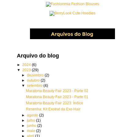
Arquivo do blog
►
2024
(6)
▼
2023
(29)
►
dezembro
(2)
►
outubro
(2)
▼
setembro
(4)
Maratona Beauty Fair 2023 - Parte 02
Maratona Beauty Fair 2023 - Parte 01
Maratona Beauty Fair 2023: Índice
Resenha: Kit Exotrat da Exo Hair
►
agosto
(2)
►
julho
(1)
►
junho
(2)
►
maio
(2)
►
abril
(1)