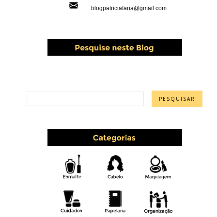
blogpatriciafaria@gmail.com
PESQUISAR ESTE BLOG