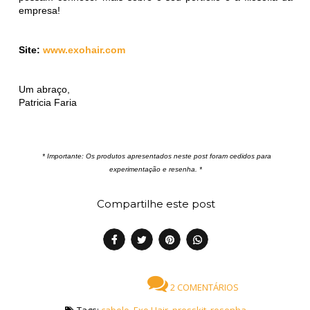
empresa!
Site:
www.exohair.com
Um abraço,
Patricia Faria
* Importante: Os produtos apresentados neste post foram cedidos para
experimentação e resenha. *
Compartilhe este post
2 COMENTÁRIOS