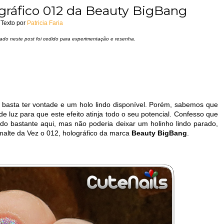
gráfico 012 da Beauty BigBang
Texto por
Patricia Faria
ado neste post foi cedido para experimentação e resenha.
 basta ter vontade e um holo lindo disponível. Porém, sabemos que
 luz para que este efeito atinja todo o seu potencial. Confesso que
do bastante aqui, mas não poderia deixar um holinho lindo parado,
alte da Vez o 012, holográfico da marca
Beauty BigBang
.