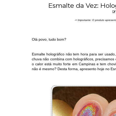
Esmalte da Vez: Holo
-> Importante: O produto apresent
Olá povo, tudo bom?
Esmalte holográfico não tem hora para ser usado,
chuva não combina com holográficos, precisamos de
o calor está muito forte em Campinas e tem chovi
não é mesmo? Desta forma, apresento hoje no Esm