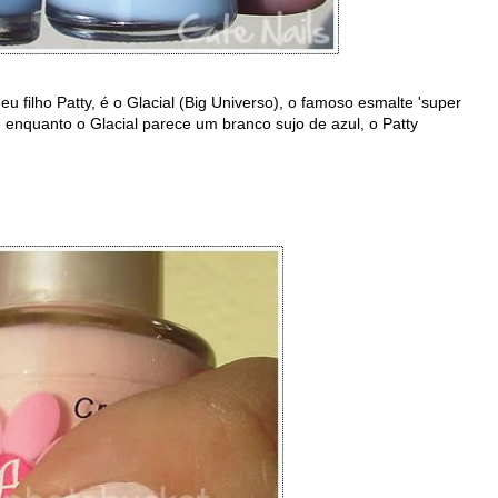
u filho Patty, é o Glacial (Big Universo), o famoso esmalte 'super
ue enquanto o Glacial parece um branco sujo de azul, o Patty