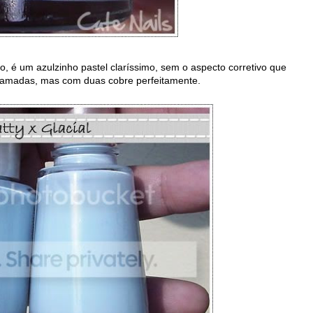
io, é um azulzinho pastel claríssimo, sem o aspecto corretivo que
3 camadas, mas com duas cobre perfeitamente.