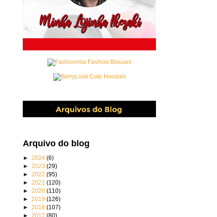
Arquivo do blog
►
2024
(6)
►
2023
(29)
►
2022
(95)
►
2021
(120)
►
2020
(110)
►
2019
(126)
►
2018
(107)
►
2017
(80)