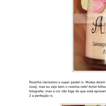
Rosinha claríssimo e super pastel rs. Muitas dizem
rosa),
mas eu vejo bem o rosinha nele! Achei fofíss
fotografar, mas a cor não foge do que está apre
2 a perfeição rs.