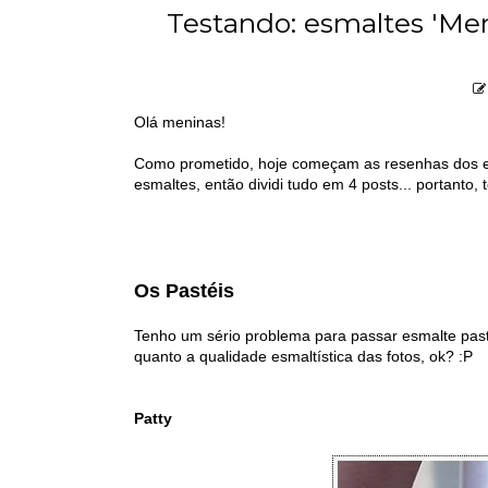
Testando: esmaltes 'Men
Olá meninas!
Como prometido, hoje começam as resenhas dos es
esmaltes, então dividi tudo em 4 posts... portanto,
Os Pastéis
Tenho um sério problema para passar esmalte paste
quanto a qualidade esmaltística das fotos, ok? :P
Patty