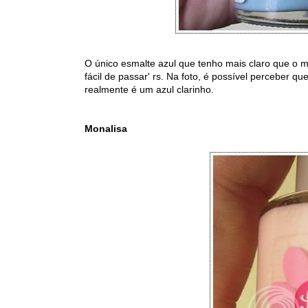
O único esmalte azul que tenho mais claro que o me
fácil de passar' rs. Na foto, é possível perceber q
realmente é um azul clarinho.
Monalisa