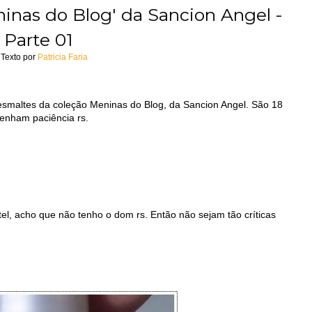
inas do Blog' da Sancion Angel -
Parte 01
Texto por
Patricia Faria
maltes da coleção Meninas do Blog, da Sancion Angel. São 18
 tenham paciência rs.
l, acho que não tenho o dom rs. Então não sejam tão críticas