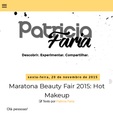
≡
sexta-feira, 20 de novembro de 2015
Maratona Beauty Fair 2015: Hot
Makeup
Texto por
Patricia Faria
Olá pessoas!