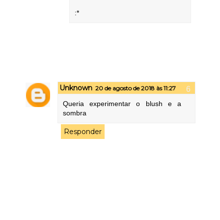
:*
Unknown
20 de agosto de 2018 às 11:27
Queria experimentar o blush e a
sombra
Responder