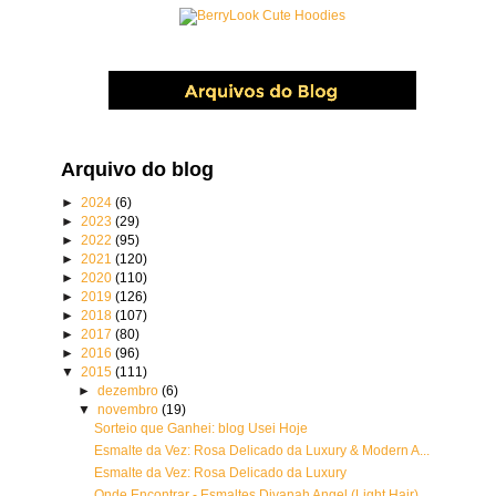
Arquivo do blog
►
2024
(6)
►
2023
(29)
►
2022
(95)
►
2021
(120)
►
2020
(110)
►
2019
(126)
►
2018
(107)
►
2017
(80)
►
2016
(96)
▼
2015
(111)
►
dezembro
(6)
▼
novembro
(19)
Sorteio que Ganhei: blog Usei Hoje
Esmalte da Vez: Rosa Delicado da Luxury & Modern A...
Esmalte da Vez: Rosa Delicado da Luxury
Onde Encontrar - Esmaltes Divanah Angel (Light Hair)