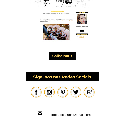
blogpatriciafaria@gmail.com