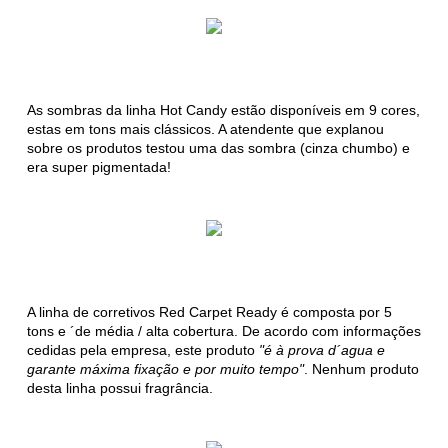
As sombras da linha Hot Candy estão disponíveis em 9 cores,
estas em tons mais clássicos. A atendente que explanou
sobre os produtos testou uma das sombra (cinza chumbo) e
era super pigmentada!
A linha de corretivos Red Carpet Ready é composta por 5
tons e ´de média / alta cobertura. De acordo com informações
cedidas pela empresa, este produto
"é à prova d´agua e
garante máxima fixação e por muito tempo"
. Nenhum produto
desta linha possui fragrância.