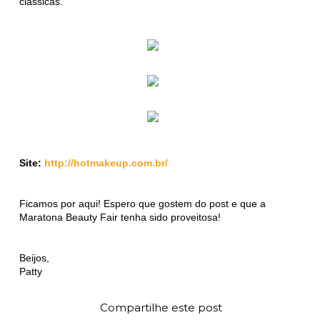
clássicas.
Site:
http://hotmakeup.com.br/
Ficamos por aqui! Espero que gostem do post e que a
Maratona Beauty Fair tenha sido proveitosa!
Beijos,
Patty
Compartilhe este post