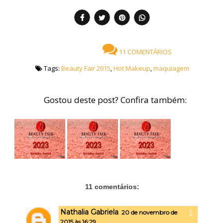
11 COMENTÁRIOS
Tags:
Beauty Fair 2015
,
Hot Makeup
,
maquiagem
Gostou deste post? Confira também:
11 comentários:
Nathalia Gabriela
20 de novembro de
2015 às 16:29