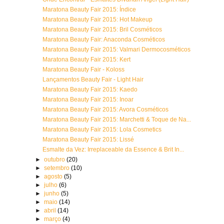
Maratona Beauty Fair 2015: Índice
Maratona Beauty Fair 2015: Hot Makeup
Maratona Beauty Fair 2015: Bril Cosméticos
Maratona Beauty Fair: Anaconda Cosméticos
Maratona Beauty Fair 2015: Valmari Dermocosméticos
Maratona Beauty Fair 2015: Kert
Maratona Beauty Fair - Koloss
Lançamentos Beauty Fair - Light Hair
Maratona Beauty Fair 2015: Kaedo
Maratona Beauty Fair 2015: Inoar
Maratona Beauty Fair 2015: Avora Cosméticos
Maratona Beauty Fair 2015: Marchetti & Toque de Na...
Maratona Beauty Fair 2015: Lola Cosmetics
Maratona Beauty Fair 2015: Lissé
Esmalte da Vez: Irreplaceable da Essence & Brit In...
►
outubro
(20)
►
setembro
(10)
►
agosto
(5)
►
julho
(6)
►
junho
(5)
►
maio
(14)
►
abril
(14)
►
março
(4)