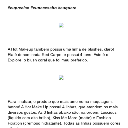
#eupreciso #eunecessito #euquero
A Hot Makeup também possui uma linha de blushes, claro!
Ela é denominada Red Carpet e possui 4 tons. Este é o
Explore, o blush coral que foi meu preferido.
Para finalizar, o produto que mais amo numa maquiagem:
batom! A Hot Make Up possui 4 linhas, que atendem os mais
diversos gostos. As 3 linhas abaixo são, na ordem: Luscious
(líquido com alto brilho), Kiss Me More (matte) e Fashion
Fixation (cremoso hidratante). Todas as linhas possuem cores