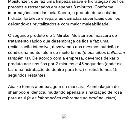
Moisturizer, que faz uma limpeza suave e hidratação nos fios
porosos e ressecados em apenas 3 minutos. Conforme
informações cedidas pela Kaedo, o produto de uso diário
hidrata, fortalece e repara as camadas superficiais dos fios
deixando-os revitalizados e com maior maleabilidade.
O segundo produto é o 3'Mirakel Moisturizer, máscara de
tratamento rápido que desembraça os fios e faz uma
revitalização intensiva, devolvendo aos mesmos nutrição e
condicionamento, além de muito brilho
(meus olhos brilharam
também rs)
. De acordo com a empresa, devemos deixar o
produto agir nos fios por 2 minutos e 45 segundos (onde ele
faz uma hidratação de dentro para fora) e retirá-lo nos 15
segundos restantes.
Abaixo temos a embalagem da máscara. A embalagem do
shampoo é idêntica, mudando apenas a sinalização de rosa
para azul
(e as informações referentes ao produto, claro).