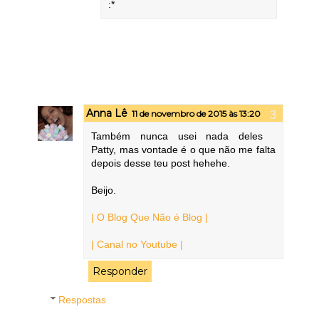
:*
Anna Lê
11 de novembro de 2015 às 13:20
Também nunca usei nada deles
Patty, mas vontade é o que não me falta
depois desse teu post hehehe.
Beijo.
| O Blog Que Não é Blog |
| Canal no Youtube |
Responder
Respostas