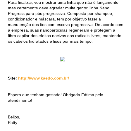
Para finalizar, vou mostrar uma linha que não é lançamento,
mas certamente deve agradar muita gente: linha Nano
Progress para pós progressiva. Composta por shampoo,
condicionador e máscara, tem por objetivo fazer a
manutenção dos fios com escova progressiva. De acordo com
a empresa, suas nanopartículas regeneram e protegem a
fibra capilar dos efeitos nocivos dos radicais livres, mantendo
os cabelos hidratados e lisos por mais tempo.
Site:
http://www.kaedo.com.br/
Espero que tenham gostado! Obrigada Fátima pelo
atendimento!
Beijos,
Patty