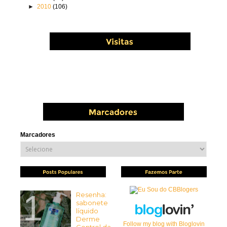
►
2010
(106)
Marcadores
Resenha:
sabonete
líquido
Derme
Follow my blog with Bloglovin
Control da...