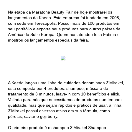
Na etapa da Maratona Beauty Fair de hoje mostrarei os
lançamentos da Kaedo. Esta empresa foi fundada em 2008,
com sede em Teresópolis. Possui mais de 100 produtos em
seu portifólio e exporta seus produtos para outros países da
América do Sul e Europa. Quem nos atendeu foi a Fátima e
mostrou os lançamentos especiais da feira.
A Kaedo lançou uma linha de cuidados denominada 3'Mirakel,
esta composta por 4 produtos: shampoo, máscara de
tratamento de 3 minutos, leave-in com 10 benefícios e elixir.
Voltada para nós que necessitamos de produtos que tenham
qualidade, mas que sejam rápidos e práticos de usar, a linha
3'Mirakel possui diversos ativos em sua fórmula, como
pérolas, caviar e goji berry.
O primeiro produto é o shampoo 3'Mirakel Shampoo