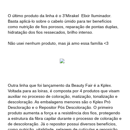
O último produto da linha é o 3'Mirakel Elixir Iluminador.
Basta aplicá-lo sobre o cabelo úmido para ter benefícios
como nutrição de fios porosos, reparação de pontas duplas,
hidratação dos fios ressecados, brilho intenso.
Não usei nenhum produto, mas já amo essa família <3
Outra linha que foi lançamento da Beauty Fair é a Kplex.
Voltada para as loiras, é composta por 4 produtos que visam
auxiliar no processo de coloração, matização, tonalização e
descoloração. As embalagens menores são o Kplex Pró
Descloração e o Repositor Pós Descoloração. O primeiro
produto aumenta a força e a resistência dos fios, protegendo
a estrutura da fibra capilar durante o processo de coloração e
de descoloração. Já o repositor possui diversos benefícios,
como nutrição, vitalidade, selagem de cutículas e reposição