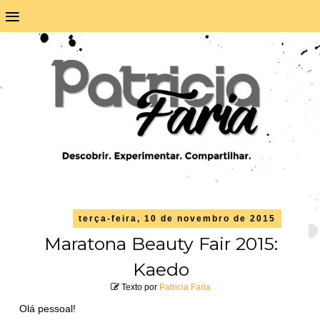
≡
terça-feira, 10 de novembro de 2015
Maratona Beauty Fair 2015:
Kaedo
Texto por
Patricia Faria
Olá pessoal!