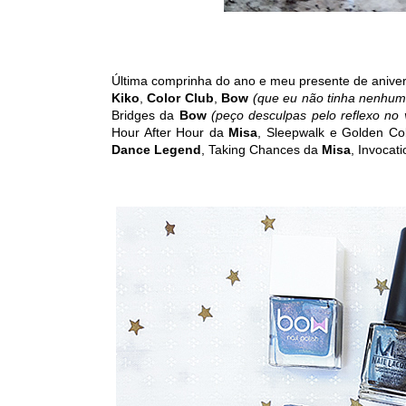
Última comprinha do ano e meu presente de aniver
Kiko
,
Color Club
,
Bow
(que eu não tinha nenhum
Bridges da
Bow
(peço desculpas pelo reflexo no
Hour After Hour da
Misa
, Sleepwalk e Golden C
Dance Legend
, Taking Chances da
Misa
, Invocat