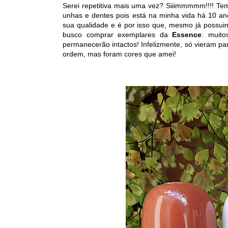
Serei repetitiva mais uma vez? Siiimmmmm!!!! T
unhas e dentes pois está na minha vida há 10 a
sua qualidade e é por isso que, mesmo já possui
busco comprar exemplares da
Essence
: muit
permanecerão intactos! Infelizmente, só vieram par
ordem, mas foram cores que amei!