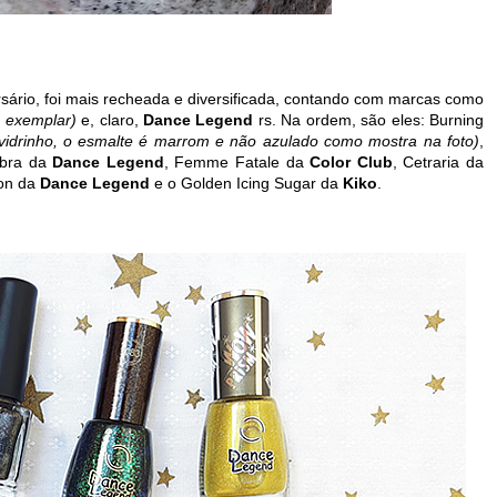
sário, foi mais recheada e diversificada, contando com marcas como
 exemplar)
e, claro,
Dance Legend
rs. Na ordem, são eles: Burning
 vidrinho, o esmalte é marrom e não azulado como mostra na foto)
,
obra da
Dance Legend
, Femme Fatale da
Color Club
, Cetraria da
ion da
Dance Legend
e o Golden Icing Sugar da
Kiko
.