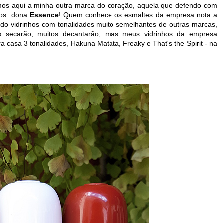
emos aqui a minha outra marca do coração, aquela que defendo com
nos: dona
Essence
! Quem conhece os esmaltes da empresa nota a
ndo vidrinhos com tonalidades muito semelhantes de outras marcas,
os secarão, muitos decantarão, mas meus vidrinhos da empresa
a casa 3 tonalidades, Hakuna Matata, Freaky e That's the Spirit - na