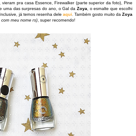
ieram pra casa Essence, Firewalker (parte superior da foto), Pine
de uma das surpresas do ano, o Gal da
Zoya
, o esmalte que escolhi
Inclusive, já temos resenha dele
aqui
. Também gosto muito da
Zoya
ho com meu nome rs)
, super recomendo!