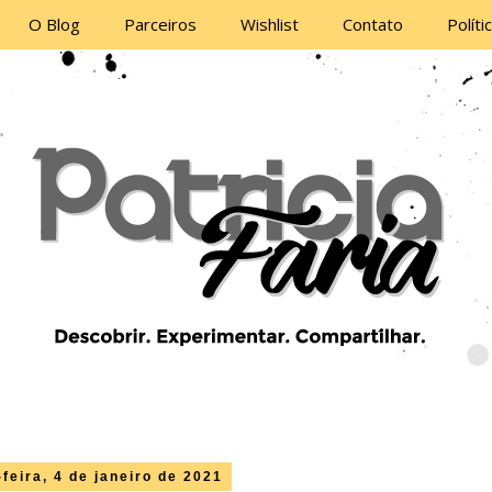
O Blog
Parceiros
Wishlist
Contato
Políti
feira, 4 de janeiro de 2021