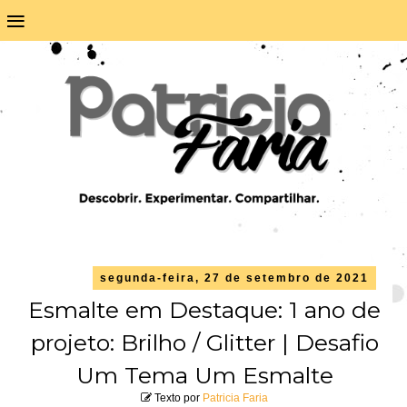
≡
segunda-feira, 27 de setembro de 2021
Esmalte em Destaque: 1 ano de
projeto: Brilho / Glitter | Desafio
Um Tema Um Esmalte
Texto por
Patricia Faria