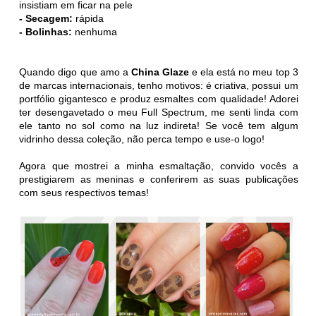
insistiam em ficar na pele
- Secagem:
rápida
- Bolinhas:
nenhuma
Quando digo que amo a
China Glaze
e ela está no meu top 3
de marcas internacionais, tenho motivos: é criativa, possui um
portfólio gigantesco e produz esmaltes com qualidade! Adorei
ter desengavetado o meu
Full Spectrum, me senti linda com
ele tanto no
sol como na luz indireta! Se você tem algum
vidrinho dessa coleção, não perca tempo e use-o logo!
Agora que mostrei a minha esmaltação, convido vocês a
prestigiarem as meninas e conferirem as suas publicações
com seus respectivos temas!