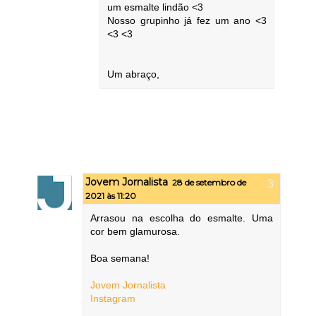
um esmalte lindão <3
Nosso grupinho já fez um ano <3
<3 <3
Um abraço,
Jovem Jornalista
28 de setembro de
2021 às 11:20
Arrasou na escolha do esmalte. Uma
cor bem glamurosa.
Boa semana!
Jovem Jornalista
Instagram