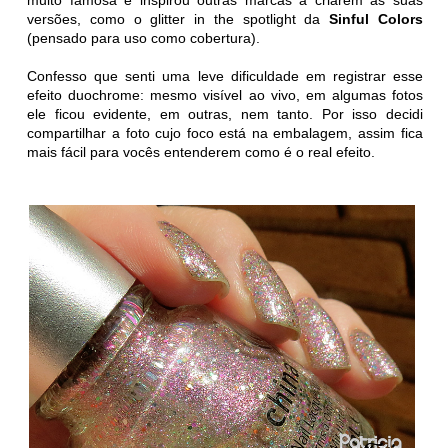
muito famosa e inspirou outras marcas a criarem as suas
versões, como o glitter in the spotlight da
Sinful Colors
(pensado para uso como cobertura).
Confesso que senti uma leve dificuldade em registrar esse
efeito duochrome: mesmo visível ao vivo, em algumas fotos
ele ficou evidente, em outras, nem tanto. Por isso decidi
compartilhar a foto cujo foco está na embalagem, assim fica
mais fácil para vocês entenderem como é o real efeito.