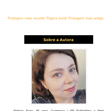
Postagem mais recente
Página inicial
Postagem mais antiga
Patricia Faria.
35 anos. Campinas / SP. Publicitária e Web