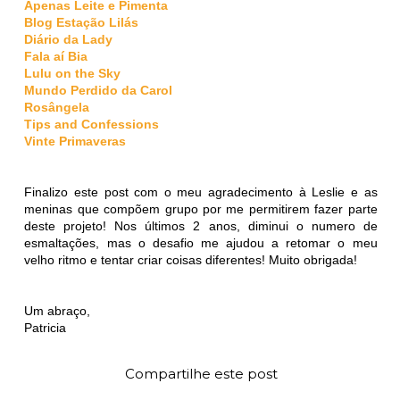
Apenas Leite e Pimenta
Blog Estação Lilás
Diário da Lady
Fala aí Bia
Lulu on the Sky
Mundo Perdido da Carol
Rosângela
Tips and Confessions
Vinte Primaveras
Finalizo este post com o meu agradecimento à Leslie e as
meninas que compõem grupo por me permitirem fazer parte
deste projeto! Nos últimos 2 anos, diminui o numero de
esmaltações, mas o desafio me ajudou a retomar o meu
velho ritmo e tentar criar coisas diferentes! Muito obrigada!
Um abraço,
Patricia
Compartilhe este post