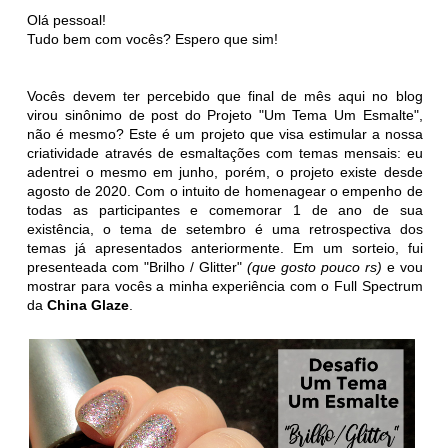
Olá pessoal!
Tudo bem com vocês? Espero que sim!
Vocês devem ter percebido que final de mês aqui no blog
virou sinônimo de post do Projeto "Um Tema Um Esmalte",
não é mesmo? Este é um projeto que visa estimular a nossa
criatividade através de esmaltações com temas mensais: eu
adentrei o mesmo em junho, porém, o projeto existe desde
agosto de 2020. Com o intuito de homenagear o empenho de
todas as participantes e comemorar 1 de ano de sua
existência, o tema de setembro é uma retrospectiva dos
temas já apresentados anteriormente. Em um sorteio, fui
presenteada com "Brilho / Glitter"
(que gosto pouco rs)
e vou
mostrar para vocês a minha experiência com o Full Spectrum
da
China Glaze
.