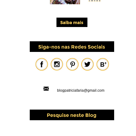
blogpatriciafaria@gmail.com
PESQUISAR ESTE BLOG