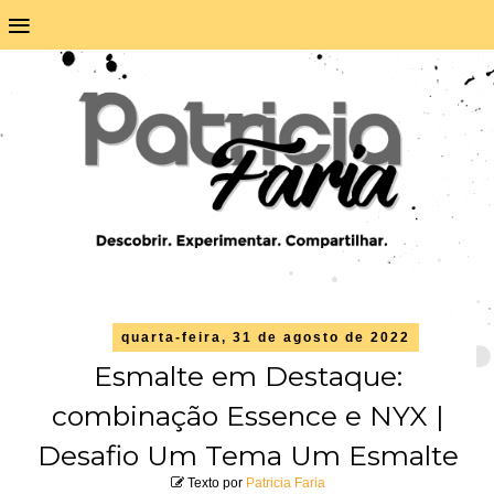
≡
quarta-feira, 31 de agosto de 2022
Esmalte em Destaque:
combinação Essence e NYX |
Desafio Um Tema Um Esmalte
Texto por
Patricia Faria