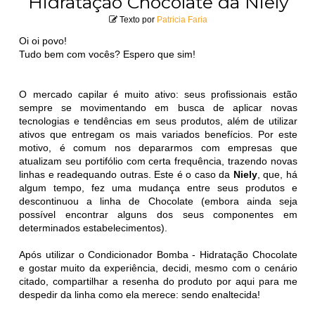
Hidratação Chocolate da Niely
Texto por
Patricia Faria
Oi oi povo!
Tudo bem com vocês? Espero que sim!
O mercado capilar é muito ativo: seus profissionais estão
sempre se movimentando em busca de aplicar novas
tecnologias e tendências em seus produtos, além de utilizar
ativos que entregam os mais variados benefícios. Por este
motivo, é comum nos depararmos com empresas que
atualizam seu portifólio com certa frequência, trazendo novas
linhas e readequando outras. Este é o caso da
Niely
, que, há
algum tempo, fez uma mudança entre seus produtos e
descontinuou a linha de Chocolate (embora ainda seja
possível encontrar alguns dos seus componentes em
determinados estabelecimentos).
Após utilizar o Condicionador Bomba - Hidratação Chocolate
e gostar muito da experiência, decidi, mesmo com o cenário
citado, compartilhar a resenha do produto por aqui para me
despedir da linha como ela merece: sendo enaltecida!