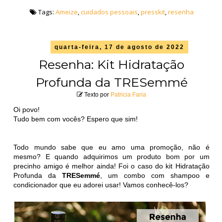
Tags:
Ameize
,
cuidados pessoais
,
presskit
,
resenha
quarta-feira, 17 de agosto de 2022
Resenha: Kit Hidratação
Profunda da TRESemmé
Texto por
Patricia Faria
Oi povo!
Tudo bem com vocês? Espero que sim!
Todo mundo sabe que eu amo uma promoção, não é
mesmo? E quando adquirimos um produto bom por um
precinho amigo é melhor ainda! Foi o caso do kit Hidratação
Profunda da
TRESemmé
, um combo com shampoo e
condicionador que eu adorei usar! Vamos conhecê-los?