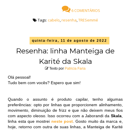
6 COMENTÁRIOS
Tags:
cabelo
,
resenha
,
TRESemmé
quinta-feira, 11 de agosto de 2022
Resenha: linha Manteiga de
Karité da Skala
Texto por
Patricia Faria
Olá pessoal!
Tudo bem com vocês? Espero que sim!
Quando o assunto é produto capilar, tenho algumas
preferências: opto por linhas que proporcionem alinhamento,
movimento, diminuição de frizz e que não deixem meus fios
com aspecto oleoso. Isso ocorreu com a Jaborandi da
Skala
,
linha esta que mostrei
neste post
. Gosto muito da marca e,
hoje, retorno com outra de suas linhas, a Manteiga de Karité