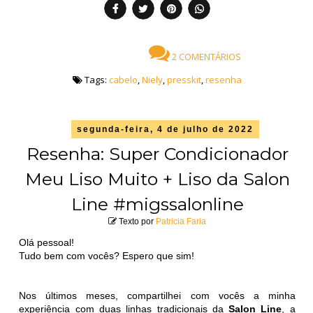
2 COMENTÁRIOS
Tags:
cabelo
,
Niely
,
presskit
,
resenha
segunda-feira, 4 de julho de 2022
Resenha: Super Condicionador
Meu Liso Muito + Liso da Salon
Line #migssalonline
Texto por
Patricia Faria
Olá pessoal!
Tudo bem com vocês? Espero que sim!
Nos últimos meses, compartilhei com vocês a minha
experiência com duas linhas tradicionais da
Salon Line
, a