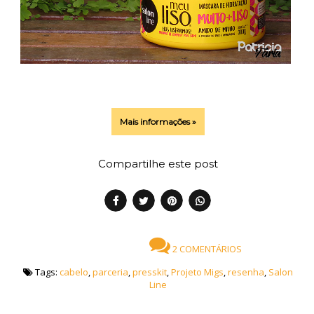
Mais informações »
Compartilhe este post
2 COMENTÁRIOS
Tags:
cabelo
,
parceria
,
presskit
,
Projeto Migs
,
resenha
,
Salon
Line