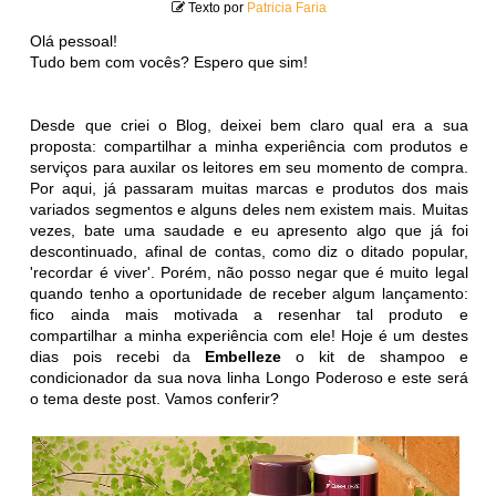
Texto por
Patricia Faria
Olá pessoal!
Tudo bem com vocês? Espero que sim!
Desde que criei o Blog, deixei bem claro qual era a sua
proposta: compartilhar a minha experiência com produtos e
serviços para auxilar os leitores em seu momento de compra.
Por aqui, já passaram muitas marcas e produtos dos mais
variados segmentos e alguns deles nem existem mais. Muitas
vezes, bate uma saudade e eu apresento algo que já foi
descontinuado, afinal de contas, como diz o ditado popular,
'recordar é viver'. Porém, não posso negar que é muito legal
quando tenho a oportunidade de receber algum lançamento:
fico ainda mais motivada a resenhar tal produto e
compartilhar a minha experiência com ele! Hoje é um destes
dias pois recebi da
Embelleze
o kit de shampoo e
condicionador da sua nova linha Longo Poderoso e este será
o tema deste post. Vamos conferir?