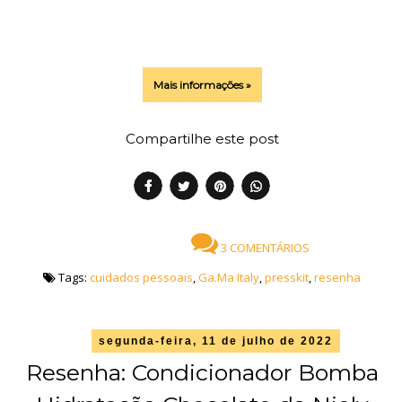
Mais informações »
Compartilhe este post
3 COMENTÁRIOS
Tags:
cuidados pessoais
,
Ga.Ma Italy
,
presskit
,
resenha
segunda-feira, 11 de julho de 2022
Resenha: Condicionador Bomba