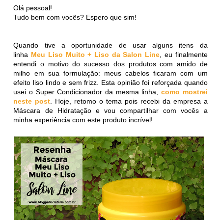
Olá pessoal!
Tudo bem com vocês? Espero que sim!
Quando tive a oportunidade de usar alguns itens da
linha
Meu Liso Muito + Liso da Salon Line
, eu finalmente
entendi o motivo do sucesso dos produtos com amido de
milho em sua formulação: meus cabelos ficaram com um
efeito liso lindo e sem frizz. Esta opinião foi reforçada quando
usei o Super Condicionador da mesma linha,
como mostrei
neste post
. Hoje, retomo o tema pois recebi da empresa a
Máscara de Hidratação e vou compartilhar com vocês a
minha experiência com este produto incrível!