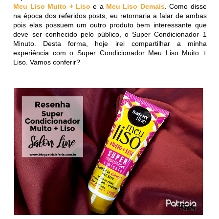
Meu Liso Muito + Liso
e a
Meu Liso Demais
. Como disse
na época dos referidos posts, eu retornaria a falar de ambas
pois elas possuem um outro produto bem interessante que
deve ser conhecido pelo público, o Super Condicionador 1
Minuto. Desta forma, hoje irei compartilhar a minha
experiência com o Super Condicionador Meu Liso Muito +
Liso. Vamos conferir?