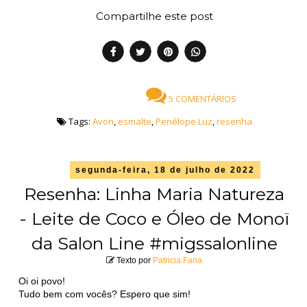
Compartilhe este post
5 COMENTÁRIOS
Tags:
Avon
,
esmalte
,
Penélope Luz
,
resenha
segunda-feira, 18 de julho de 2022
Resenha: Linha Maria Natureza
- Leite de Coco e Óleo de Monoï
da Salon Line #migssalonline
Texto por
Patricia Faria
Oi oi povo!
Tudo bem com vocês? Espero que sim!