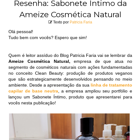
Resenha: Sabonete Íntimo da
Ameize Cosmética Natural
Texto por
Patricia Faria
Olá pessoal!
Tudo bem com vocês? Espero que sim!
Quem é leitor assíduo do Blog Patricia Faria vai se lembrar da
Ameize Cosmética Natural,
empresa de que atua no
segmento de cosméticos naturais com ações fundamentadas
no conceito Clean Beauty: produção de produtos veganos
que são estrategicamente desenvolvidos pensando no meio
ambiente. Desde a apresentação da sua
linha de tratamento
capilar de base neutra
, a empresa ampliou seu portfólio e
lançou um Sabonete Íntimo, produto que apresentarei para
vocês nesta publicação!